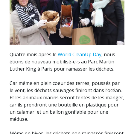
Quatre mois après le
World CleanUp Day
, nous
étions de nouveau mobilisé-e-s au Parc Martin
Luther King à Paris pour ramasser les déchets.
Car même en plein coeur des terres, poussés par
le vent, les déchets sauvages finiront dans l’océan.
Et les animaux marins seront tentés de les manger,
car ils prendront une bouteille en plastique pour
un calamar, et un ballon gonflable pour une
méduse.
Même en hiver, les déchets non ramassés finissent