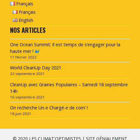
Français
Français
English
NOS ARTICLES
One Ocean Summit: Il est temps de s’engager pour la
haute mer !
11 février 2022
World CleanUp Day 2021
22 septembre 2021
CleanUp avec Graines Populaires – Samedi 18 septembre
14h
16 septembre 2021
On recherche Un-e Chargé-e de com’ !
18 juin 2021
© 2020 LES CLIMAT'OPTIMISTES | SITE GÉNIALEMENT