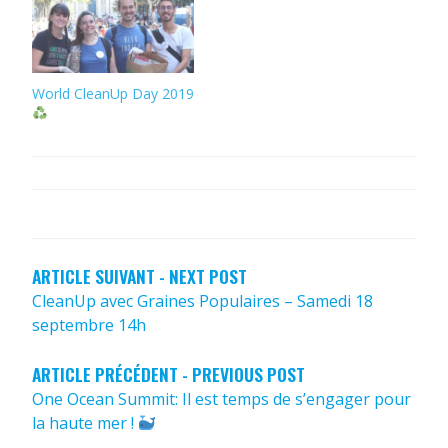
World CleanUp Day 2019
NAVIGATION
DE
L’ARTICLE
ARTICLE SUIVANT - NEXT POST
CleanUp avec Graines Populaires – Samedi 18
septembre 14h
ARTICLE PRÉCÉDENT - PREVIOUS POST
One Ocean Summit: Il est temps de s’engager pour
la haute mer !