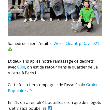
Samedi dernier, c’était le
World CleanUp Day 2021
Et deux ans après notre ramassage de déchets
avec
Gulli
, on est de retour dans le quartier de La
Villette à Paris !
Cette fois-ci, en compagnie de l’asso écolo
Graines
Populaires
En 2h, on a rempli 4 bouteilles (rien que de mégots
!), et 8 sacs poubelles