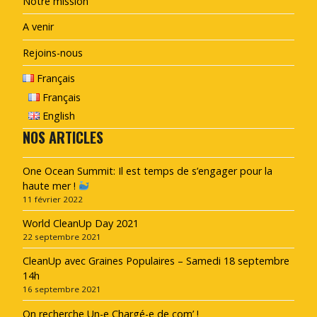
Notre mission
A venir
Rejoins-nous
Français
Français
English
NOS ARTICLES
One Ocean Summit: Il est temps de s’engager pour la
haute mer !
11 février 2022
World CleanUp Day 2021
22 septembre 2021
CleanUp avec Graines Populaires – Samedi 18 septembre
14h
16 septembre 2021
On recherche Un-e Chargé-e de com’ !