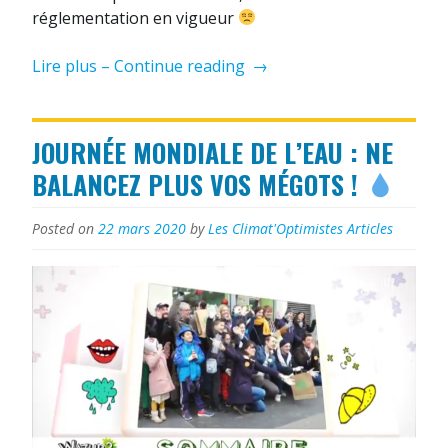
réglementation en vigueur
« Journée
Lire plus – Continue reading
→
de
la
lumière
JOURNÉE MONDIALE DE L’EAU : NE
BALANCEZ PLUS VOS MÉGOTS !
»
Posted on
22 mars 2020
by
Les Climat'Optimistes
Articles