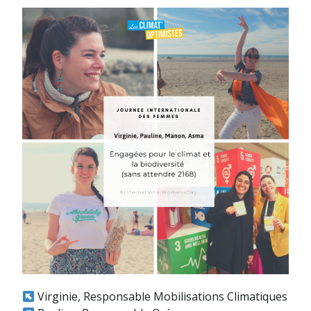
vos
mégots
!
»
Virginie, Responsable Mobilisations Climatiques