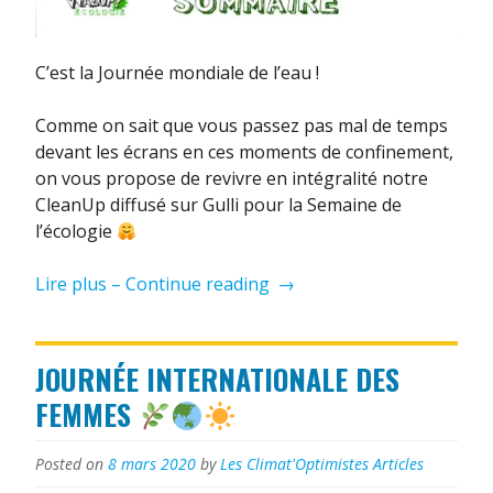
C’est la Journée mondiale de l’eau !
Comme on sait que vous passez pas mal de temps
devant les écrans en ces moments de confinement,
on vous propose de revivre en intégralité notre
CleanUp diffusé sur Gulli pour la Semaine de
l’écologie
« Journée
Lire plus – Continue reading
→
mondiale
de
l’eau
JOURNÉE INTERNATIONALE DES
:
FEMMES
Ne
balancez
Posted on
8 mars 2020
by
Les Climat'Optimistes
Articles
plus