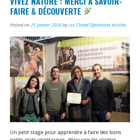
VIVEZ NATURE : MERCI À SAVOIR-
Permae
FAIRE & DÉCOUVERTE
»
Posted on
25 janvier 2020
by
Les Climat'Optimistes
Articles
Un petit stage pour apprendre à faire des bons
petits plats végétariens, découvrir les plantes