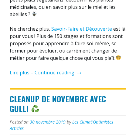
médicinales, ou en savoir plus sur le miel et les
abeilles ?
Ne cherchez plus,
Savoir-Faire et Découverte
est là
pour vous ! Plus de 150 stages et formations sont
proposés pour apprendre à faire soi-même, se
former pour évoluer, ou carrément changer de
métier pour faire quelque chose qui vous plaît
« Vivez
Lire plus – Continue reading
→
Nature
:
Merci
CLEANUP DE NOVEMBRE AVEC
à
GULLI
Savoir-
Faire
Posted on
30 novembre 2019
by
Les Climat'Optimistes
&
Articles
Découverte