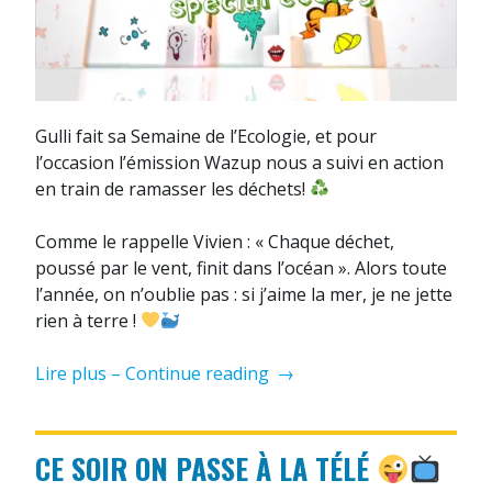
Gulli fait sa Semaine de l’Ecologie, et pour
l’occasion l’émission Wazup nous a suivi en action
en train de ramasser les déchets!
Comme le rappelle Vivien : « Chaque déchet,
poussé par le vent, finit dans l’océan ». Alors toute
l’année, on n’oublie pas : si j’aime la mer, je ne jette
rien à terre !
« On
Lire plus – Continue reading
→
passe
sur
Gulli
CE SOIR ON PASSE À LA TÉLÉ
pour