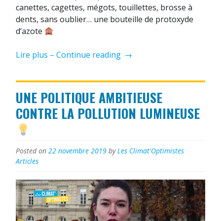
canettes, cagettes, mégots, touillettes, brosse à
dents, sans oublier… une bouteille de protoxyde
d’azote
« CleanUp
Lire plus – Continue reading
→
de
novembre
avec
UNE POLITIQUE AMBITIEUSE
Gulli
CONTRE LA POLLUTION LUMINEUSE
»
Posted on
22 novembre 2019
by
Les Climat'Optimistes
Articles